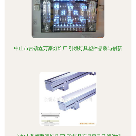
中山市古镇鑫万豪灯饰厂 引领灯具塑件品质与创新