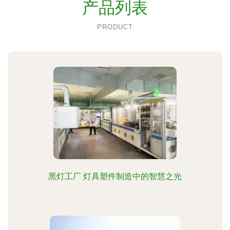
产品列表
PRODUCT
黑灯工厂 灯具塑件制造中的智慧之光