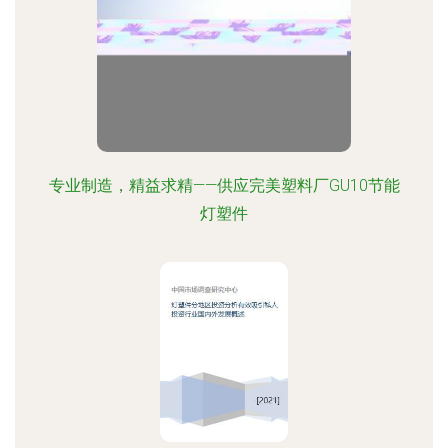
专业制造，精益求精——供应完美塑料厂GU10节能
灯塑件