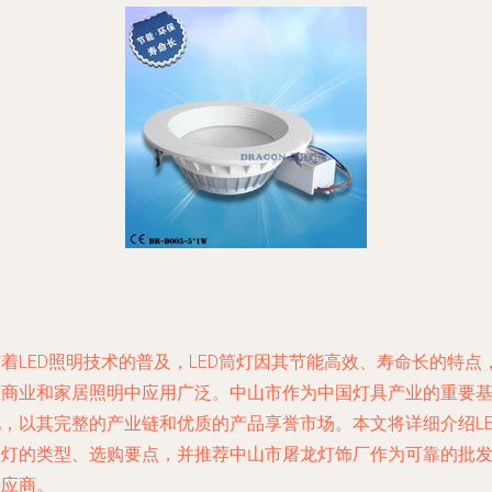
着LED照明技术的普及，LED筒灯因其节能高效、寿命长的特点
在商业和家居照明中应用广泛。中山市作为中国灯具产业的重要
地，以其完整的产业链和优质的产品享誉市场。本文将详细介绍LE
筒灯的类型、选购要点，并推荐中山市屠龙灯饰厂作为可靠的批
供应商。