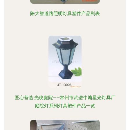
陈大智道路照明灯具塑件产品列表
匠心营造·光映庭院——常州市武进牛塘星光灯具厂
庭院灯系列灯具塑件产品一览