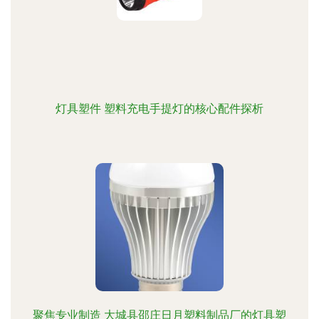
灯具塑件 塑料充电手提灯的核心配件探析
聚焦专业制造 大城县邵庄日月塑料制品厂的灯具塑