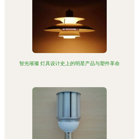
智光璀璨 灯具设计史上的明星产品与塑件革命