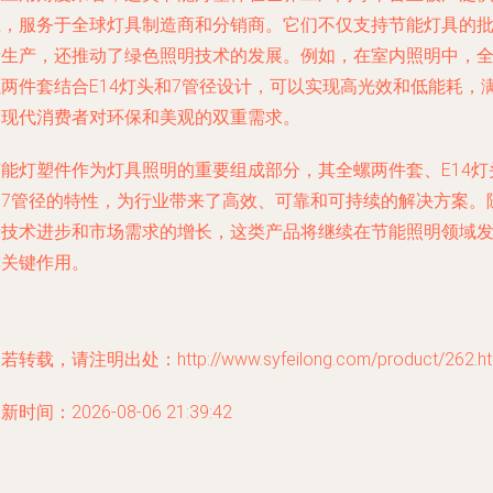
应，服务于全球灯具制造商和分销商。它们不仅支持节能灯具的
量生产，还推动了绿色照明技术的发展。例如，在室内照明中，
螺两件套结合E14灯头和7管径设计，可以实现高光效和低能耗，
足现代消费者对环保和美观的双重需求。
节能灯塑件作为灯具照明的重要组成部分，其全螺两件套、E14灯
和7管径的特性，为行业带来了高效、可靠和可持续的解决方案。
着技术进步和市场需求的增长，这类产品将继续在节能照明领域
挥关键作用。
若转载，请注明出处：http://www.syfeilong.com/product/262.ht
新时间：2026-08-06 21:39:42