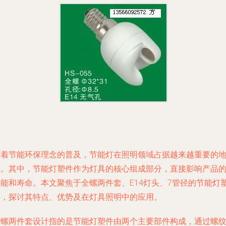
随着节能环保理念的普及，节能灯在照明领域占据越来越重要的
位。其中，节能灯塑件作为灯具的核心组成部分，直接影响产品
性能和寿命。本文聚焦于全螺两件套、E14灯头、7管径的节能灯
件，探讨其特点、优势及在灯具照明中的应用。
全螺两件套设计指的是节能灯塑件由两个主要部件构成，通过螺