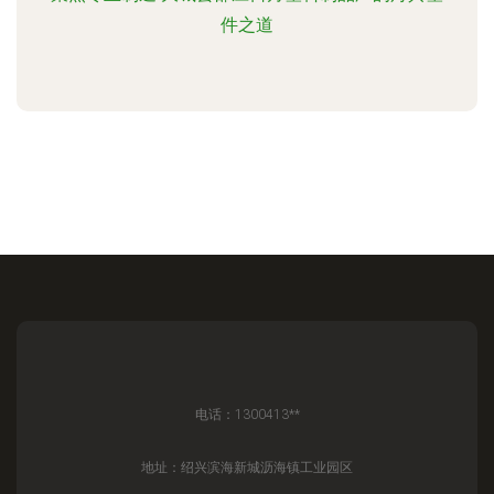
件之道
电话：1300413**
地址：绍兴滨海新城沥海镇工业园区