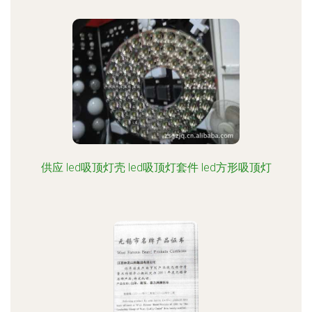
供应 led吸顶灯壳 led吸顶灯套件 led方形吸顶灯