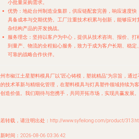
小批量采购需求。
优势
：地处台州制造业集群，供应链配套完善，响应速度快
具备成本与交期优势。工厂注重技术积累与创新，能够应对
杂结构产品的开发挑战。
服务理念
：坚持以客户为中心，提供从技术咨询、报价、打
到量产、物流的全程贴心服务，致力于成为客户长期、稳定
可靠的战略合作伙伴。
台州市椒江土星塑料模具厂以“匠心铸模，塑就精品”为宗旨，通过
断的技术革新与精细化管理，在塑料模具与灯具塑件领域持续为
户创造价值。我们期待与您携手，共同开拓市场，实现共赢发展
若转载，请注明出处：http://www.syfeilong.com/product/313.ht
新时间：2026-08-06 03:36:42