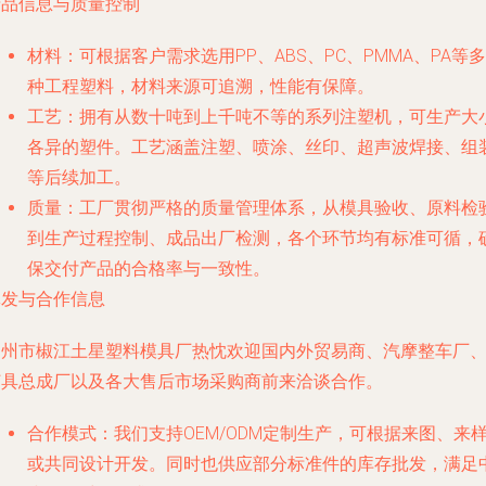
产品信息与质量控制
材料
：可根据客户需求选用PP、ABS、PC、PMMA、PA等多
种工程塑料，材料来源可追溯，性能有保障。
工艺
：拥有从数十吨到上千吨不等的系列注塑机，可生产大
各异的塑件。工艺涵盖注塑、喷涂、丝印、超声波焊接、组
等后续加工。
质量
：工厂贯彻严格的质量管理体系，从模具验收、原料检
到生产过程控制、成品出厂检测，各个环节均有标准可循，
保交付产品的合格率与一致性。
批发与合作信息
台州市椒江土星塑料模具厂热忱欢迎国内外贸易商、汽摩整车厂
灯具总成厂以及各大售后市场采购商前来洽谈合作。
合作模式
：我们支持OEM/ODM定制生产，可根据来图、来
或共同设计开发。同时也供应部分标准件的库存批发，满足