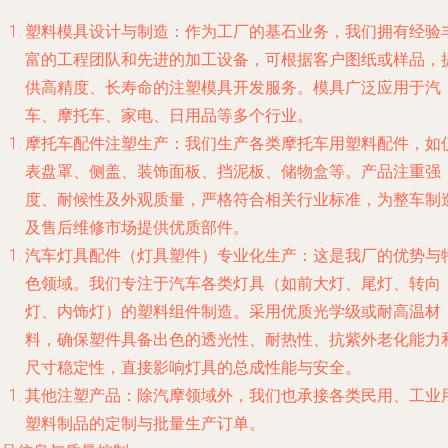
塑料模具设计与制造
：作为工厂的基石业务，我们拥有经验
富的工程团队和先进的加工设备，可根据客户图纸或样品，
供高精度、长寿命的注塑模具开发服务。模具广泛应用于汽
车、摩托车、家电、日用品等多个行业。
摩托车配件注塑生产
：我们生产各类摩托车用塑料配件，如
表盘罩、侧盖、装饰面板、挡泥板、储物盒等。产品注重强
度、耐候性及外观质量，严格符合相关行业标准，为整车制
及售后维修市场提供优质部件。
汽车灯具配件（灯具塑件）专业化生产
：这是我厂的优势与
色领域。我们专注于汽车各类灯具（如前大灯、尾灯、转向
灯、内饰灯）的塑料组件制造。采用优质光学级或耐高温材
料，确保塑件具备出色的透光性、耐热性、抗紫外老化能力
尺寸稳定性，直接影响灯具的总成性能与安全。
其他注塑产品
：除汽摩领域外，我们也承接各类民用、工业
塑料制品的定制与批量生产订单。