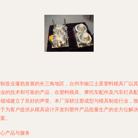
在制造业蓬勃发展的长三角地区，台州市椒江土星塑料模具厂以
专业的技术和可靠的产品，在塑料模具、摩托车配件及汽车灯具
件领域建立了良好的声誉。本厂深耕注塑成型与模具制造行业，
力于为客户提供从模具设计开发到塑件产品批量生产的全方位解
方案。
核心产品与服务